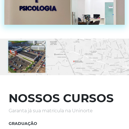
NOSSOS CURSOS
Garanta já sua matrícula na Uninorte
GRADUAÇÃO