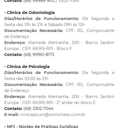
Contato:
(68) 99989-1612 /
3302-7044
▪️
Clínica de Odontologia
Dias/Horários de Funcionamento:
De Segunda a
Sexta das 13h às 21h e Sábado 09h às 12h
Documentação Necessária:
CPF, RG, Comprovante
de Endereço
Endereço:
Alameda Alemanha, 200 - Bairro Jardim
Europa - CEP: 69.915-901 - Bloco F
Contato:
(68) 99961-8173
▪️
Clínica de Psicologia
Dias/Horários de Funcionamento:
De Segunda a
Sexta das 12h30 às 21h
Documentação Necessária:
CPF, RG, Comprovante
de Endereço
Endereço:
Alameda Alemanha, 200 - Bairro Jardim
Europa - CEP: 69.915-901 - 2° andar do bloco E
Contato:
(68) 3302-7044
E-mail:
clinicapsiuni@uninorteac.com.br
▪️
NPJ - Núcleo de Práticas Jurídicas