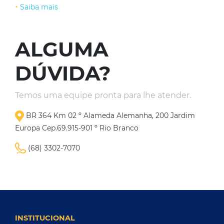
•
Saiba mais
ALGUMA
DÚVIDA?
Temos uma equipe pronta para lhe atender.
BR 364 Km 02 º Alameda Alemanha, 200 Jardim
Europa Cep.69.915-901 º Rio Branco
(68) 3302-7070
INSTITUCIONAL