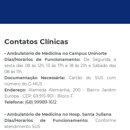
Contatos Clínicas
▪️
Ambulatório de Medicina no Campus Uninorte
Dias/Horários de Funcionamento:
De Segunda a
sexta das 08 às 12h, 13 às 17h e 18 às 21h e Sábado das
08 às 11h
Documentação Necessária:
Cartão do SUS com
número do G-MUS
Endereço:
Alameda Alemanha, 200 - Bairro Jardim
Europa - CEP: 69.915-901 - Bloco F
Telefone:
(68) 99989-1612
▪️
Ambulatório de Medicina no Hosp. Santa Juliana
Dias/Horários de Funcionamento:
Conforme
atendimento SUS