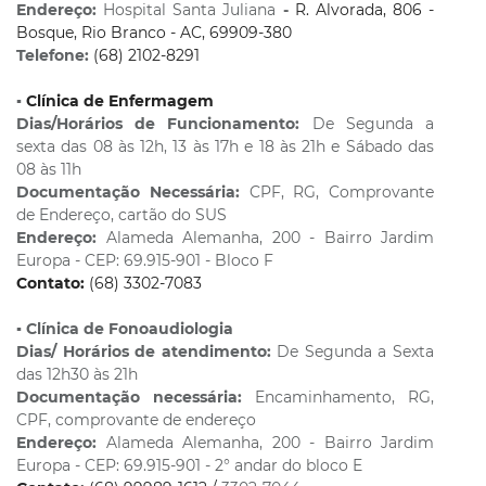
Endereço:
Hospital Santa Juliana
-
R. Alvorada, 806 -
Bosque, Rio Branco - AC, 69909-380
Telefone:
(68) 2102-8291
▪️
Clínica de Enfermagem
Dias/Horários de Funcionamento:
De Segunda a
sexta das 08 às 12h, 13 às 17h e 18 às 21h e Sábado das
08 às 11h
Documentação Necessária:
CPF, RG, Comprovante
de Endereço, cartão do SUS
Endereço:
Alameda Alemanha, 200 - Bairro Jardim
Europa - CEP: 69.915-901 - Bloco F
Contato:
(68) 3302-7083
▪️
Clínica de Fonoaudiologia
Dias/ Horários de atendimento:
De Segunda a Sexta
das 12h30 às 21h
Documentação necessária:
Encaminhamento, RG,
CPF, comprovante de endereço
Endereço:
Alameda Alemanha, 200 - Bairro Jardim
Europa - CEP: 69.915-901 - 2° andar do bloco E