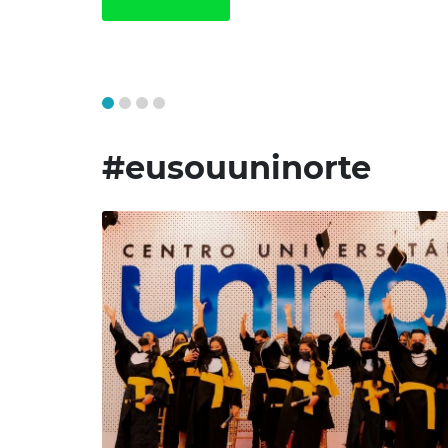
#eusouuninorte