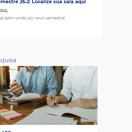
mestre 26.2: Localize sua sala aqui
 JUL
ja bem-vindo ao novo semestre
quisa