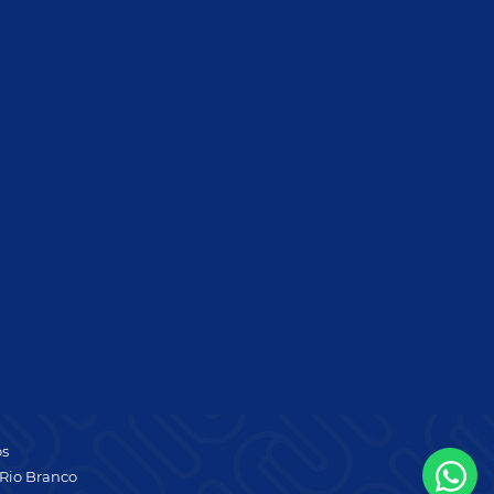
os
Rio Branco