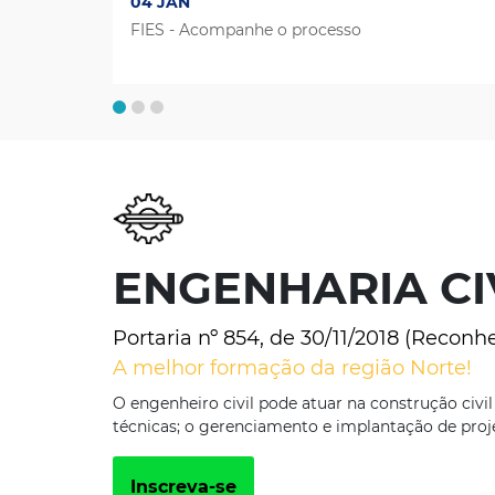
04 JAN
FIES - Acompanhe o processo
ENGENHARIA CI
Portaria nº 854, de 30/11/2018 (Recon
A melhor formação da região Norte!
O engenheiro civil pode atuar na construção civi
técnicas; o gerenciamento e implantação de proje
Inscreva-se