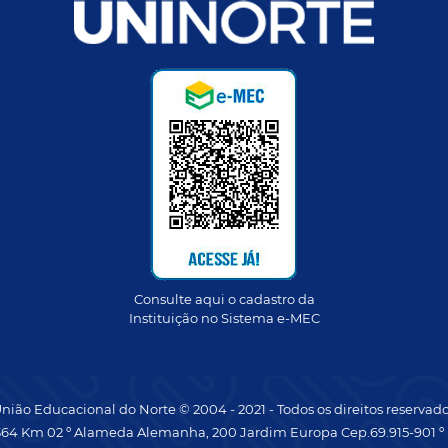
Consulte aqui o cadastro da
Instituição no Sistema e-MEC
nião Educacional do Norte © 2004 - 2021 - Todos os direitos reservad
64 Km 02 º Alameda Alemanha, 200 Jardim Europa Cep.69.915-901 º 