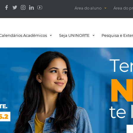
Área do aluno
Área do p
Calendários Acadêmicos
Seja UNINORTE
Pesquisa e Exte