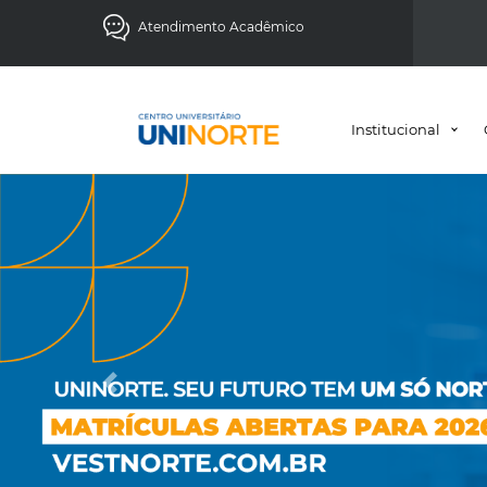
x
Atendimento Acadêmico
Institucional
Anterior